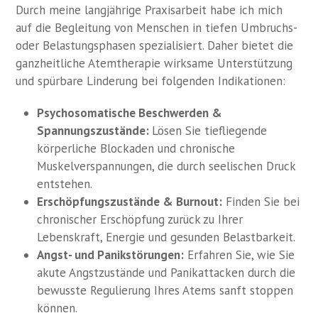
Durch meine langjährige Praxisarbeit habe ich mich
auf die Begleitung von Menschen in tiefen Umbruchs-
oder Belastungsphasen spezialisiert. Daher bietet die
ganzheitliche Atemtherapie wirksame Unterstützung
und spürbare Linderung bei folgenden Indikationen:
Psychosomatische Beschwerden &
Spannungszustände:
Lösen Sie tiefliegende
körperliche Blockaden und chronische
Muskelverspannungen, die durch seelischen Druck
entstehen.
Erschöpfungszustände & Burnout:
Finden Sie bei
chronischer Erschöpfung zurück zu Ihrer
Lebenskraft, Energie und gesunden Belastbarkeit.
Angst- und Panikstörungen:
Erfahren Sie, wie Sie
akute Angstzustände und Panikattacken durch die
bewusste Regulierung Ihres Atems sanft stoppen
können.